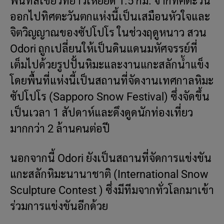
พื้นที่สีเขียวที่ยาวเหยียด 1.5 กม. จากทิศตะวัน
ออกไปทิศตะวันตกแห่งนี้เป็นเสมือนหัวใจและ
จิตวิญญาณของซัปโปโร ในช่วงฤดูหนาว สวน
Odori ถูกเปลี่ยนให้เป็นดินแดนมหัศจรรย์ที่
เต็มไปด้วยรูปปั้นหิมะและงานแกะสลักน้ำแข็ง
โดยพื้นที่แห่งนี้เป็นสถานที่จัดงานเทศกาลหิมะ
ซัปโปโร (Sapporo Snow Festival) ซึ่งจัดขึ้น
เป็นเวลา 1 สัปดาห์และดึงดูดนักท่องเที่ยว
มากกว่า 2 ล้านคนต่อปี
นอกจากนี้ Odori ยังเป็นสถานที่จัดการแข่งขัน
แกะสลักหิมะนานาชาติ (International Snow
Sculpture Contest ) ซึ่งมีทีมจากทั่วโลกมาเข้า
ร่วมการแข่งขันอีกด้วย