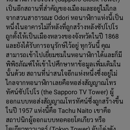
เป็นอีกสถานที่สำคัญของเมืองและอยู่ไม่ไกล
จากสวนสาธารณะ Odori หอนาฬิกาแห่งนี้เป็น
หนึ่งในอาคารไม่กี่หลังที่ถูกสร้างหลังซัปโปโร
ถูกตั้งให้เป็นเมืองหลวงของจังหวัดในปี 1868
และยังได้รับการอนุรักษ์ไว้อยู่ ทุกวันนี้ คุณ
สามารถเข้าไปเยี่ยมชมในหอนาฬิกาได้และก็มี
พิพิธภัณฑ์ให้เข้าไปศึกษาหาข้อมูลเพิ่มเติมใน
นั้นด้วย สถานที่น่าสนใจอีกแห่งหนึ่งซึ่งอยู่ไม่
ไกลจากหอนาฬิกาเลยคือหอส่งสัญญาณโทร
ทัศน์ซัปโปโร (the Sapporo TV Tower) ผู้
ออกแบบหอส่งสัญญาณโทรทัศน์ซึ่งถูกสร้างขึ้น
ในปี 1957 แห่งนี้คือ Tachu Naito เขาคือ
สถาปนิกผู้ออกแบบหอคอยโตเกียว หรือ
โตเกียวทาวเวอร์ (Tokyo Tower) อันโด่งดัง