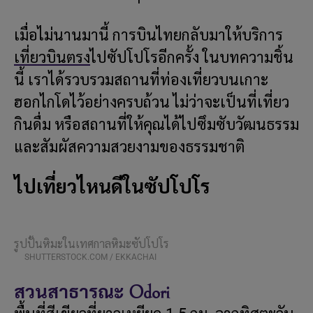
เมื่อไม่นานมานี้ การบินไทยกลับมาให้บริการ
เที่ยวบินตรง
ไปซัปโปโรอีกครั้ง ในบทความชิ้น
นี้ เราได้รวบรวมสถานที่ท่องเที่ยวบนเกาะ
ฮอกไกโดไว้อย่างครบถ้วน ไม่ว่าจะเป็นที่เที่ยว
กินดื่ม หรือสถานที่ให้คุณได้ไปซึมซับวัฒนธรรม
และสัมผัสความสวยงามของธรรมชาติ
ไปเที่ยวไหนดีในซัปโปโร
รูปปั้นหิมะในเทศกาลหิมะซัปโปโร
SHUTTERSTOCK.COM / EKKACHAI
สวนสาธารณะ Odori