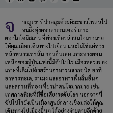
Facebook
LinkedIn
Line
Viber
Pinterest
Twitter
Email
จ
ากภูเขาที่ปกคลุมด้วยหิมะขาวโพลนไป
จนถึงทุ่งดอกลาเวนเดอร์ เกาะ
ฮอกไกโดมีสถานที่ท่องเที่ยวน่าสนใจมากมาย
ให้คุณเลือกเดินทางไปเยือน และไม่ใช่แค่ช่วง
หน้าหนาวเท่านั้น ก่อนอื่นเลย เกาะทางตอน
เหนือของญี่ปุ่นแห่งนี้มีซัปโปโร เมืองหลวงของ
เกาะที่เต็มไปด้วยร้านอาหารหลากชนิด อาทิ
อาหารทะเล, ราเมง และอาหารพื้นถิ่นอื่นๆ
และสถานที่ท่องเที่ยวน่าสนใจมากมาย เช่น
เทศกาลหิมะที่มีชื่อเสียงระดับโลก นอกจากนี้
ซัปโปโรยังเป็นเมืองศูนย์กลางเชื่อมต่อให้คุณ
เดินทางไปเมืองอื่นๆ ได้อย่างง่ายดายอีกด้วย