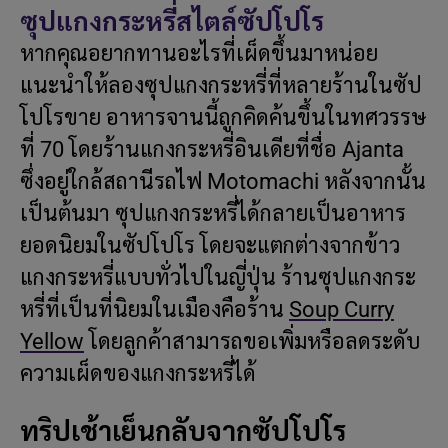
ซุปแกงกระหรี่สไตล์ซัปโปโร
หากคุณอยากทานอะไรที่เผ็ดขึ้นมาหน่อย
แนะนำให้ลองซุปแกงกระหรี่ที่หลายร้านในซัป
โปโรขาย อาหารจานนี้ถูกคิดค้นขึ้นในทศวรรษ
ที่ 70 โดยร้านแกงกระหรี่อินเดียที่ชื่อ Ajanta
ซึ่งอยู่ใกล้สถานีรถไฟ Motomachi หลังจากนั้น
เป็นต้นมา ซุปแกงกระหรี่ได้กลายเป็นอาหาร
ยอดนิยมในซัปโปโร โดยจะแตกต่างจากข้าว
แกงกระหรี่แบบทั่วไปในญี่ปุ่น ร้านซุปแกงกระ
หรี่ที่เป็นที่นิยมในเมืองคือร้าน
Soup Curry
Yellow
โดยลูกค้าสามารถขอเพิ่มหรือลดระดับ
ความเผ็ดของแกงกระหรี่ได้
ทริปเช้าเย็นกลับจากซัปโปโร