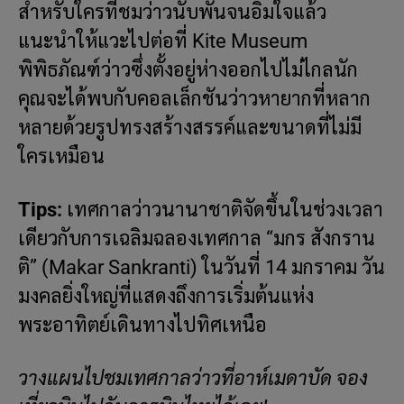
สำหรับใครที่ชมว่าวนับพันจนอิ่มใจแล้ว
แนะนำให้แวะไปต่อที่ Kite Museum
พิพิธภัณฑ์ว่าวซึ่งตั้งอยู่ห่างออกไปไม่ไกลนัก
คุณจะได้พบกับคอลเล็กชันว่าวหายากที่หลาก
หลายด้วยรูปทรงสร้างสรรค์และขนาดที่ไม่มี
ใครเหมือน
Tips:
เทศกาลว่าวนานาชาติจัดขึ้นในช่วงเวลา
เดียวกับการเฉลิมฉลองเทศกาล “มกร สังกราน
ติ” (Makar Sankranti) ในวันที่ 14 มกราคม วัน
มงคลยิ่งใหญ่ที่แสดงถึงการเริ่มต้นแห่ง
พระอาทิตย์เดินทางไปทิศเหนือ
วางแผนไปชมเทศกาลว่าวที่อาห์เมดาบัด จอง