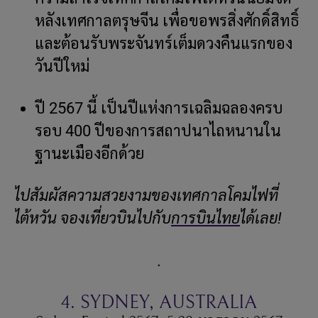
หลังเทศกาลตรุษจีน เพื่อขอพรสิ่งศักดิ์สิทธิ์
และต้อนรับพระจันทร์เต็มดวงคืนแรกของ
วันปีใหม่
ปี 2567 นี้ เป็นปีแห่งการเฉลิมฉลองครบ
รอบ 400 ปีของการสถาปนาไถหนานใน
ฐานะเมืองอีกด้วย
ไปสัมผัสความสวยงามของเทศกาลโคมไฟที่
ไต้หวัน จองเที่ยวบินไปกับ
การบินไทย
ได้เลย!
.
4. SYDNEY, AUSTRALIA