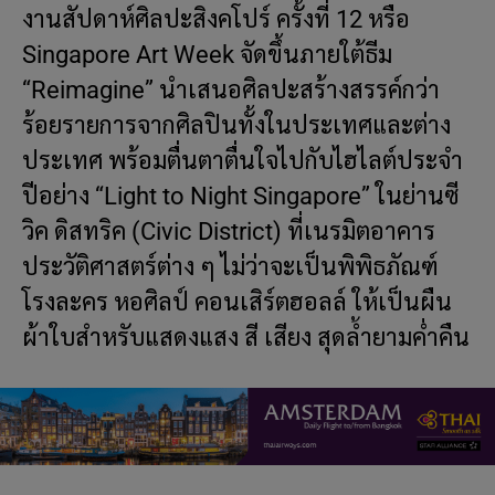
งานสัปดาห์ศิลปะสิงคโปร์ ครั้งที่ 12 หรือ
Singapore Art Week จัดขึ้นภายใต้ธีม
“Reimagine” นำเสนอศิลปะสร้างสรรค์กว่า
ร้อยรายการจากศิลปินทั้งในประเทศและต่าง
ประเทศ พร้อมตื่นตาตื่นใจไปกับไฮไลต์ประจำ
ปีอย่าง “Light to Night Singapore” ในย่านซี
วิค ดิสทริค (Civic District) ที่เนรมิตอาคาร
ประวัติศาสตร์ต่าง ๆ ไม่ว่าจะเป็นพิพิธภัณฑ์
โรงละคร หอศิลป์ คอนเสิร์ตฮอลล์ ให้เป็นผืน
ผ้าใบสำหรับแสดงแสง สี เสียง สุดล้ำยามค่ำคืน