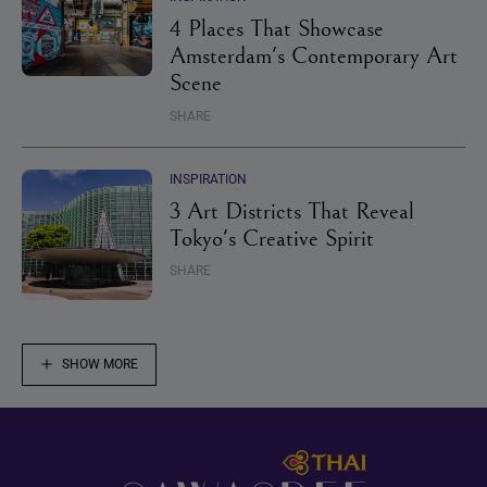
4 Places That Showcase
Amsterdam's Contemporary Art
Scene
SHARE
INSPIRATION
3 Art Districts That Reveal
Tokyo's Creative Spirit
SHARE
SHOW MORE
Footer