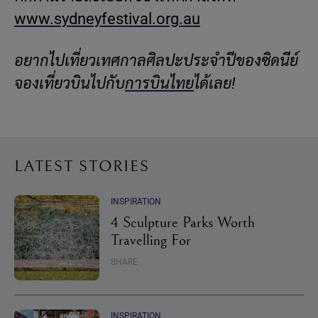
www.sydneyfestival.org.au
อยากไปเที่ยวเทศกาลศิลปะประจำปีของซิดนีย์
จองเที่ยวบินไปกับ
การบินไทย
ได้เลย!
LATEST STORIES
INSPIRATION
4 Sculpture Parks Worth
Travelling For
SHARE
INSPIRATION