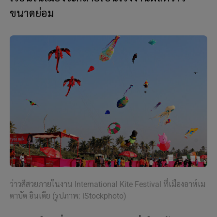
ขนาดย่อม
ว่าวสีสวยภายในงาน International Kite Festival ที่เมืองอาห์เม
ดาบัด อินเดีย (รูปภาพ: iStockphoto)