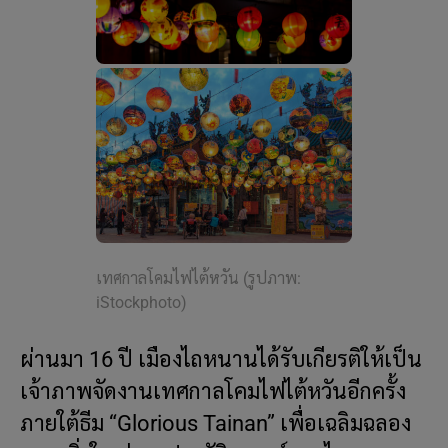
เทศกาลโคมไฟไต้หวัน (รูปภาพ:
iStockphoto)
ผ่านมา 16 ปี เมืองไถหนานได้รับเกียรติให้เป็น
เจ้าภาพจัดงานเทศกาลโคมไฟไต้หวันอีกครั้ง
ภายใต้ธีม “Glorious Tainan” เพื่อเฉลิมฉลอง