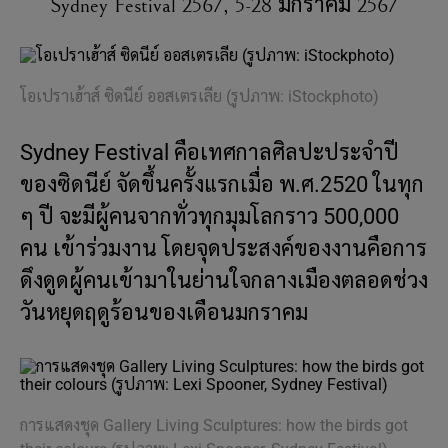
Sydney Festival 2567, 5-28 มกราคม 2567
โอเปราเฮ้าส์ ซิดนีย์ ออสเตรเลีย (รูปภาพ: iStockphoto)
Sydney Festival คือเทศกาลศิลปะประจำปี
ของซิดนีย์ จัดขึ้นครั้งแรกเมื่อ พ.ศ.2520 ในทุก
ๆ ปี จะมีผู้คนจากทั่วทุกมุมโลกราว 500,000
คน เข้าร่วมงาน โดยจุดประสงค์ของงานคือการ
ดึงดูดผู้คนเข้ามาในย่านใจกลางเมืองตลอดช่วง
วันหยุดฤดูร้อนของเดือนมกราคม
การแสดงชุด Gallery Living Sculptures: how the birds got