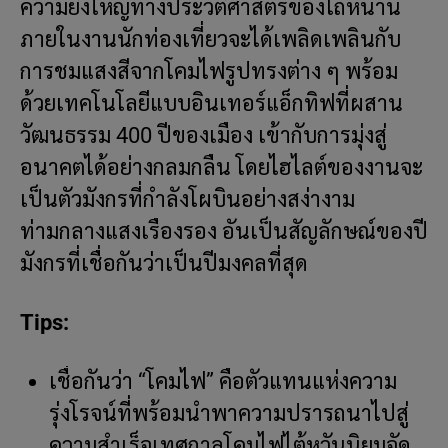
ความยิ่งใหญ่ทางประวัติศาสตร์ของไถหนาน
ภายในงานนักท่องเที่ยวจะได้เพลิดเพลินกับ
การชมแสงสีจากโคมไฟรูปทรงต่าง ๆ พร้อม
ด้วยเทคโนโลยีแบบอินเทอร์แอ็กทิฟที่ผสาน
วัฒนธรรม 400 ปีของเมือง เข้ากับการมุ่งสู่
อนาคตได้อย่างกลมกลืน โดยไฮไลต์ของงานจะ
เป็นตัวมังกรที่กำลังโผบินอย่างสง่างาม
ท่ามกลางแสงเรืองรอง อันเป็นสัญลักษณ์ของปี
มังกรที่เชื่อกันว่าเป็นปีมงคลที่สุด
Tips:
เชื่อกันว่า “โคมไฟ” คือตัวแทนแห่งความ
รุ่งโรจน์ที่พร้อมนำพาความปรารถนาไปสู่
ความสำเร็จเทศกาลโคมไฟไต้หวันนิยมจัด