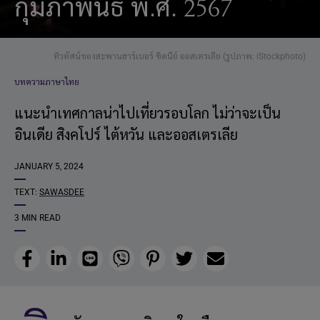
กุมภาพันธ์ พ.ศ. 2567
ทิวทัศน์ของสะพานฮาร์เบอร์ ซิดนีย์ ออสเตรเลีย (รูปภาพ: iStockphoto)
บทความภาษาไทย
แนะนำเทศกาลน่าไปเที่ยวรอบโลก ไม่ว่าจะเป็น
อินเดีย สิงคโปร์ ไต้หวัน และออสเตรเลีย
JANUARY 5, 2024
TEXT:
SAWASDEE
3 MIN READ
Facebook
LinkedIn
Line
Viber
Pinterest
Twitter
Email