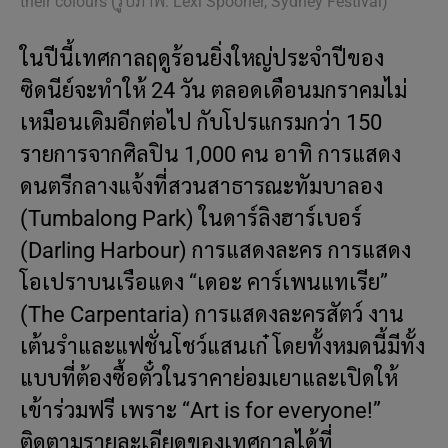
their colours (รูปภาพ: Lexi Spooner, Sydney Festival)
ในปีนี้เทศกาลฤดูร้อนยิ่งใหญ่ประจำปีของ
ซิดนีย์จะทำให้ 24 วัน ตลอดเดือนมกราคมไม่
เหมือนเดิมอีกต่อไป กับโปรแกรมกว่า 150
รายการจากศิลปิน 1,000 คน อาทิ การแสดง
ดนตรีกลางแจ้งที่สวนสาธารณะทัมบาลอง
(Tumbalong Park) ในดาร์ลิงฮาร์เบอร์
(Darling Harbour) การแสดงละคร การแสดง
โอเปราบนเรือแดง “เดอะ คาร์เพนแทเรีย”
(The Carpentaria) การแสดงละครสัตว์ งาน
เต้นรำและแฟชั่นโชว์แสนเก๋ โดยทั้งหมดนี้มีทั้ง
แบบที่ต้องซื้อตั๋วในราคาย่อมเยาและเปิดให้
เข้าร่วมฟรี เพราะ “Art is for everyone!”
ติดตามรายละเอียดของเทศกาลได้ที่