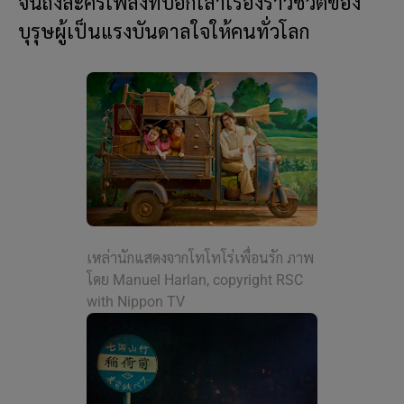
จนถึงละครเพลงที่บอกเล่าเรื่องราวชีวิตของ
บุรุษผู้เป็นแรงบันดาลใจให้คนทั่วโลก
เหล่านักแสดงจากโทโทโร่เพื่อนรัก ภาพ
โดย Manuel Harlan, copyright RSC
with Nippon TV