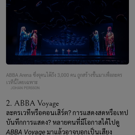
ABBA Arena ซึ่งจุคนได้ถึง 3,000 คน ถูกสร้างขึ้นมาเพื่อละคร
เวทีนี้โดยเฉพาะ
JOHAN PERSSON
2. ABBA Voyage
ละครเวทีหรือคอนเสิร์ต? การแสดงสดหรือเทป
บันทึกการแสดง? หลายคนที่มีโอกาสได้ไปดู
ABBA Voyage
มาแล้วอาจบอกเป็นเสียง