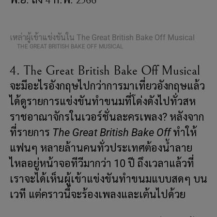
พ.ย. ถึง 4 ก.พ. 2566
เหล่าผู้เข้าแข่งขันใน The Great British Bake Off Musical
THE GREAT BRITISH BAKE OFF MUSICAL
4. The Great British Bake Off Musical
จะมีอะไรอังกฤษไปกว่าการมาเที่ยวอังกฤษแล้ว
ได้ดูรายการแข่งขันทำขนมที่โด่งดังไปทั่วสห
ราชอาณาจักรในเวอร์ชั่นละครเพลง? หลังจาก
ที่รายการ
The Great British Bake Off
ทำให้
แฟนๆ หลายล้านคนทั่วประเทศต้องน้ำลาย
ไหลอยู่หน้าจอทีวีมากว่า 10 ปี ถึงเวลาแล้วที่
เราจะได้เห็นผู้เข้าแข่งขันทำขนมแบบสดๆ บน
เวที แต่คราวนี้จะร้องเพลงและเต้นไปด้วย