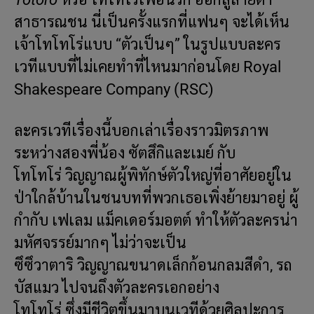
สาธารณชน นี่เป็นครั้งแรกที่แฟนๆ จะได้เห็น
เจ้าโทโทโร่แบบ “ตัวเป็นๆ” ในรูปแบบละคร
เวทีแบบที่ไม่เคยทำที่ไหนมาก่อนโดย Royal
Shakespeare Company (RSC)
ละครเวทีเรื่องนี้บอกเล่าเรื่องราวมิตรภาพ
ระหว่างสองพี่น้อง ซัตสึกิและเมย์ กับ
โทโทโร่ วิญญาณผู้พิทักษ์ตัวใหญ่ที่อาศัยอยู่ใน
ป่าใกล้บ้านในชนบทที่พวกเธอเพิ่งย้ายมาอยู่ ผู้
กำกับ เฟเลม แม็คเดอร์มอตต์ ทำให้ตัวละครน่า
มหัศจรรย์มากๆ ไม่ว่าจะเป็น
ซึซึวาตาริ วิญญาณขนาดเล็กก้อนกลมสีดำ, รถ
บัสแมว ไปจนถึงตัวละครเอกอย่าง
โทโทโร่ ซึ่งมีชีวิตขึ้นมาบนเวทีด้วยศิลปะการ