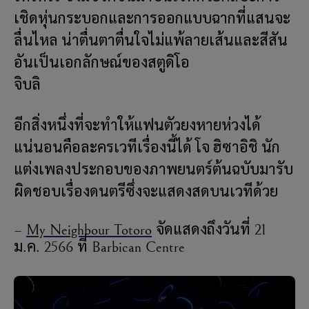
เชิดหุ่นกระบอกและการออกแบบฉากที่แสนจะ
ลื่นไหล น่าตื่นตาตื่นใจไม่แพ้ลายเส้นและสีสัน
อันเป็นเอกลักษณ์ของสตูดิโอ
จิบลิ
อีกสิ่งหนึ่งที่จะทำให้แฟนตัวยงหายห่วงได้
แน่นอนคือละครเวทีเรื่องนี้ได้ โจ ฮิซาอิชิ นัก
แต่งเพลงประกอบของภาพยนตร์ต้นฉบับมารับ
ผิดชอบเรื่องดนตรีซึ่งจะแสดงสดบนเวทีด้วย
–
My Neighbour Totoro
จัดแสดงถึงวันที่ 21
ม.ค. 2566 ที่ Barbican Centre