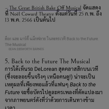
–
The Great British Bake Off Musical
จัดแสดง
ที่ Noël Coward Theatre ตั้งแต่วันที่ 25 ก.พ. ถึง
13 พ.ค. 2566 เป็นต้นไป
ด็อก และ มาร์ตี้ แม็กฟลาย ในละครเวที Back to the Future
The Musical
SEAN EBSWORTH BARNES
5. Back to the Future The Musical
การได้เห็นรถ DeLorean สุดคลาสสิกบนเวที
(ซึ่งจะลอยขึ้นจริงๆ เหนือคนดู!) น่าจะเป็น
เหตุผลที่เพียงพอแล้วที่แฟนๆ
Back to the
Future
จะซื้อบัตรไปดูละครเพลงที่ดัดแปลงมา
จากภาพยนตร์ดังที่ว่าด้วยการเดินทางข้าม
เวลา