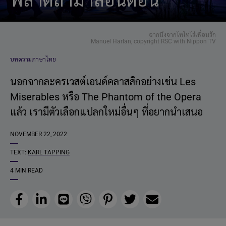
พลาดถ้ามาลอนดอน
ฉากนึงจากโทโทโร่เพื่อนรัก
Manuel Harlan, copyright RSC with Nippon TV
บทความภาษาไทย
นอกจากละครเวสต์เอนด์คลาสสิกอย่างเช่น Les
Miserables หรือ The Phantom of the Opera
แล้ว เรามีตัวเลือกแปลกใหม่อื่นๆ ที่อยากนำเสนอ
NOVEMBER 22, 2022
TEXT:
KARL TAPPING
4 MIN READ
Facebook
LinkedIn
Line
Viber
Pinterest
Twitter
Email