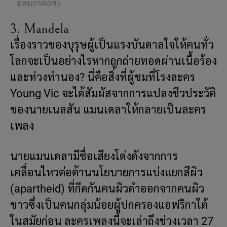
EMILIO MADRID
3. Mandela
เรื่องราวของบุรุษผู้เป็นแรงบันดาลใจให้คนทั่ว
โลกจะเป็นอย่างไรหากถูกถ่ายทอดผ่านเนื้อร้อง
และท่วงทำนอง? นี่คือสิ่งที่ผู้ชมที่โรงละคร
Young Vic จะได้สัมผัสจากการแปลงชีวประวัติ
ของนายเนลสัน แมนเดลาให้กลายเป็นละคร
เพลง
นายแมนเดลามีชื่อเสียงโด่งดังจากการ
เคลื่อนไหวต่อต้านนโยบายการแบ่งแยกสีผิว
(apartheid) ที่กีดกันคนผิวดำออกจากคนผิว
ขาวซึ่งเป็นคนกลุ่มน้อยผู้ปกครองแอฟริกาใต้
ในสมัยก่อน ละครเพลงนี้จะเล่าถึงช่วงเวลา 27