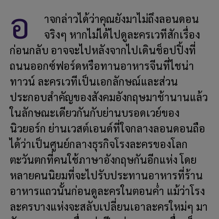
อ
าจกล่าวได้ว่าคุณยังมาไม่ถึงลอนดอน
จริงๆ หากไม่ได้ไปดูละครเวทีสักเรื่อง
ก่อนกลับ อาจจะไปหลังจากไปเดินช็อปปิ้งที่
ถนนออกซ์ฟอร์ดหรือทานอาหารจีนที่ไชน่า
ทาวน์ ละครเวทีเป็นเอกลักษณ์และส่วน
ประกอบสำคัญของสังคมอังกฤษมาช้านานแล้ว
ในลักษณะเดียวกันกับย่านบรอดเวย์ของ
นิวยอร์ก ย่านเวสต์เอนด์ที่ใจกลางลอนดอนถือ
ได้ว่าเป็นศูนย์กลางธุรกิจโรงละครของโลก
ตะวันตกที่คนใช้ภาษาอังกฤษกันอีกแห่ง โดย
หลายคนนิยมที่จะไปรับประทานอาหารที่ร้าน
อาหารแถวนั้นก่อนดูละครในตอนค่ำ แม้ว่าโรง
ละครบางแห่งจะสลับเปลี่ยนเอาละครใหม่ๆ มา