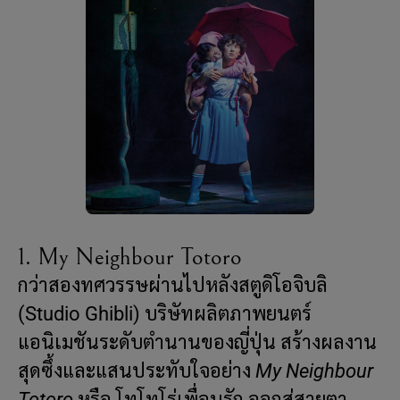
1. My Neighbour Totoro
กว่าสองทศวรรษผ่านไปหลังสตูดิโอจิบลิ
(Studio Ghibli) บริษัทผลิตภาพยนตร์
แอนิเมชันระดับตำนานของญี่ปุ่น สร้างผลงาน
สุดซึ้งและแสนประทับใจอย่าง
My Neighbour
Totoro
หรือ โทโทโร่เพื่อนรัก ออกสู่สายตา