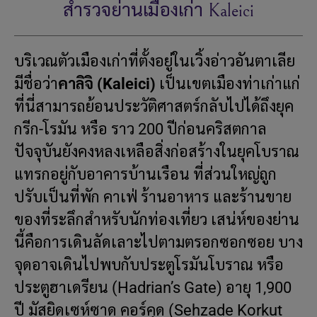
สำรวจย่านเมืองเก่า Kaleici
บริเวณตัวเมืองเก่าที่ตั้งอยู่ในเวิ้งอ่าวอันตาเลีย
มีชื่อว่า
คาลิจิ (Kaleici)
เป็นเขตเมืองท่าเก่าแก่
ที่นี่สามารถย้อนประวัติศาสตร์กลับไปได้ถึงยุค
กรีก-โรมัน หรือ ราว 200 ปีก่อนคริสตกาล
ปัจจุบันยังคงหลงเหลือสิ่งก่อสร้างในยุคโบราณ
แทรกอยู่กับอาคารบ้านเรือน ที่ส่วนใหญ่ถูก
ปรับเป็นที่พัก คาเฟ่ ร้านอาหาร และร้านขาย
ของที่ระลึกสำหรับนักท่องเที่ยว เสน่ห์ของย่าน
นี้คือการเดินลัดเลาะไปตามตรอกซอกซอย บาง
จุดอาจเดินไปพบกับประตูโรมันโบราณ หรือ
ประตูฮาเดรียน (Hadrian’s Gate) อายุ 1,900
ปี มัสยิดเซห์ซาด คอร์คุด (Sehzade Korkut