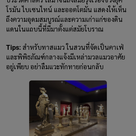
ประวัติศาสตร์ ไล่มาจนถึงสมัยรุ่งเรืองช่วงยุค
โรมัน ไบเซนไทน์ และออตโตมัน แสดงให้เห็น
ถึงความอุดมสมบูรณ์และความเก่าแก่ของดิน
แดนในแถบนี้ที่มีมาตั้งแต่สมัยโบราณ
Tips:
สำหรับทาสแมว ในสวนที่จัดเป็นคาเฟ่
และพิพิธภัณฑ์กลางแจ้งมีเหล่ามวลแมวอาศัย
อยู่เพียบ อย่าลืมแวะทักทายก่อนกลับ