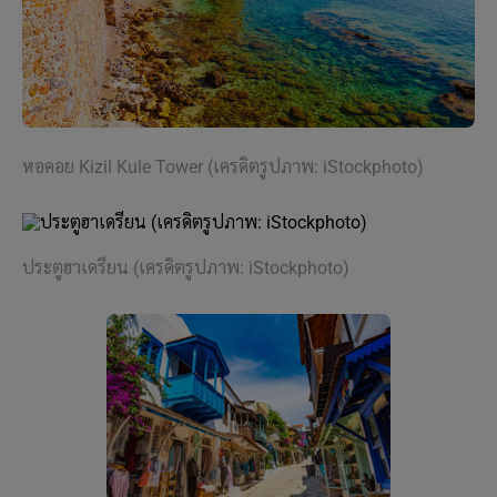
หอคอย Kizil Kule Tower (เครดิตรูปภาพ: iStockphoto)
ประตูฮาเดรียน (เครดิตรูปภาพ: iStockphoto)