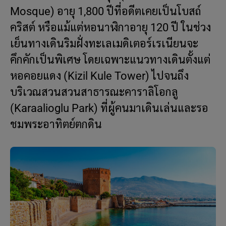
Mosque) อายุ 1,800 ปีที่อดีตเคยเป็นโบสถ์
คริสต์ หรือแม้แต่หอนาฬิกาอายุ 120 ปี ในช่วง
เย็นทางเดินริมฝั่งทะเลเมดิเตอร์เรเนียนจะ
คึกคักเป็นพิเศษ โดยเฉพาะแนวทางเดินตั้งแต่
หอคอยแดง (Kizil Kule Tower) ไปจนถึง
บริเวณสวนสวนสาธารณะคาราลิโอกลู
(Karaalioglu Park) ที่ผู้คนมาเดินเล่นและรอ
ชมพระอาทิตย์ตกดิน