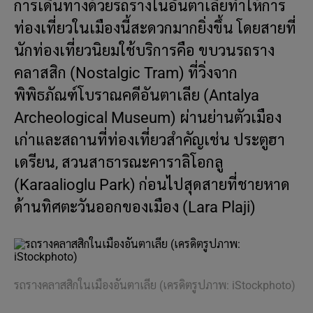
การเดินทางด้วยรถรางในอันตาเลียทำให้การ
ท่องเที่ยวในเมืองนี้สะดวกมากยิ่งขึ้น โดยสายที่
นักท่องเที่ยวนิยมใช้บริการคือ ขบวนรถราง
คลาสสิก (Nostalgic Tram) ที่วิ่งจาก
พิพิธภัณฑ์โบราณคดีอันตาเลีย (Antalya
Archeological Museum) ผ่านย่านตัวเมือง
เก่าและสถานที่ท่องเที่ยวสำคัญเช่น ประตูฮา
เดรียน, สวนสาธารณะคาราลิโอกลู
(Karaalioglu Park) ก่อนไปสุดสายที่ชายหาด
ด้านทิศตะวันออกของเมือง (Lara Plaji)
รถรางคลาสสิกในเมืองอันตาเลีย (เครดิตรูปภาพ: iStockphoto)