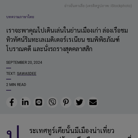
อ่าวอันตาเลีย (เครดิตรูปภาพ: iStockphoto)
บทความภาษาไทย
เราจะพาคุณไปเดินเล่นในย่านเมืองเก่า ล่องเรือชม
ทิวทัศน์ริมทะเลเมดิเตอร์เรเนียน ชมพิพิธภัณฑ์
โบราณคดี และนั่งรถรางสุดคลาสสิก
SEPTEMBER 20, 2024
TEXT:
SAWASDEE
2 MIN READ
Facebook
LinkedIn
Line
Viber
Pinterest
Twitter
Email
ป
ระเทศทูร์เคียนั้นมีเมืองน่าเที่ยว