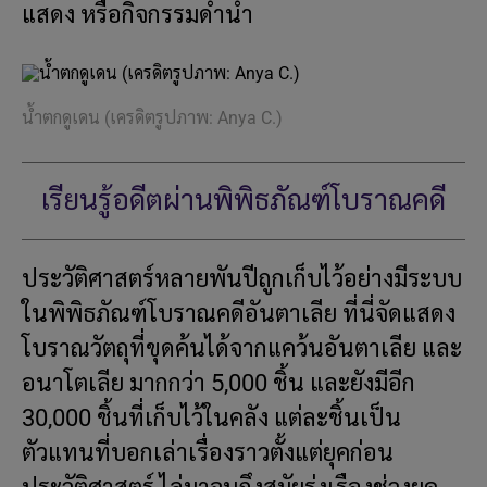
แสดง หรือกิจกรรมดำน้ำ
น้ำตกดูเดน (เครดิตรูปภาพ: Anya C.)
เรียนรู้อดีตผ่านพิพิธภัณฑ์โบราณคดี
ประวัติศาสตร์หลายพันปีถูกเก็บไว้อย่างมีระบบ
ในพิพิธภัณฑ์โบราณคดีอันตาเลีย ที่นี่จัดแสดง
โบราณวัตถุที่ขุดค้นได้จากแคว้นอันตาเลีย และ
อนาโตเลีย มากกว่า 5,000 ชิ้น และยังมีอีก
30,000 ชิ้นที่เก็บไว้ในคลัง แต่ละชิ้นเป็น
ตัวแทนที่บอกเล่าเรื่องราวตั้งแต่ยุคก่อน