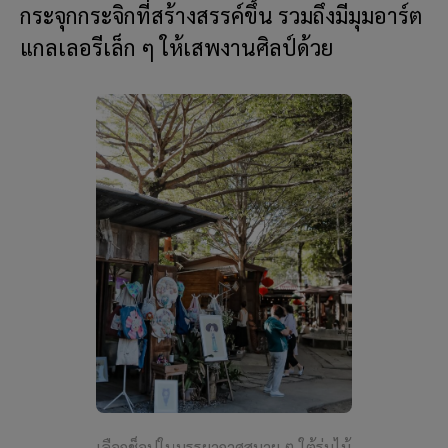
กระจุกกระจิกที่สร้างสรรค์ขึ้น รวมถึงมีมุมอาร์ต
แกลเลอรีเล็ก ๆ ให้เสพงานศิลป์ด้วย