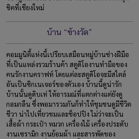
ชิคที่เชียงใหม่
บ้าน “ข้างวัด”
คอมมูนิตี้แห่งนี้เปรียบเสมือนหมู่บ้านช่างฝีมือ
ที่เป็นแหล่งรวมร้านค้า สตูดิโองานทำมือของ
คนรักงานคราฟท์ โดยแต่ละสตูดิโอจะมีสไตล์
อันเป็นซิกเนเจอร์ของตัวเอง บ้านนี้ดูน่ารัก
บ้านนั้นดูดิบเท่ ให้อารมณ์ที่แตกต่างแต่ยังดู
กลมกลืน ซึ่งพอมารวมกันก็ทำให้ชุมชนดูมีชีวิต
ชีวา น่าไปเที่ยวชมและช็อปปิง ไม่ว่าจะเป็น
เสื้อผ้า กระเป๋า หมวก เครื่องไม้ เครื่องประดับ
งานเซรามิก งานย้อมผ้า และสารพัดของ