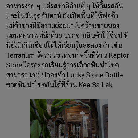
อาหารง่าย ๆ แต่รสชาติลำแต้ ๆ ให้ลิ้มรสกัน
และในวันสุดสัปดาห์ ยังเปิดพื้นที่ให้พ่อค้า
แม่ค้าช่างฝีมือรายย่อยมาเปิดร้านขายของ
แฮนด์คราฟท์อีกด้วย นอกจากสินค้าให้ช็อป ที่
นี่ยังมีเวิร์กช็อปให้ได้เรียนรู้และลองทำ เช่น
Terrarium จัดสวนขวดขนาดจิ๋วที่ร้าน Kaptor
Store ใครอยากเรียนรู้การเลือกหินนำโชค
สามารถแวะไปลองทำ Lucky Stone Bottle
ขวดหินนำโชคกันได้ที่ร้าน Kee-Sa-Lak