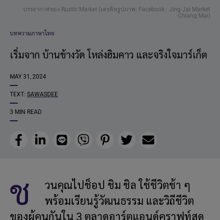
บรรยากาศของ Rustic Market (เครดิตรูปภาพ: Facebook : Jing Jai Market
Chiang Mai)
บทความภาษาไทย
เริ่มจาก บ้านข้างวัด โหล่งฮิมคาว และจริงใจมาร์เก็ต
MAY 31, 2024
TEXT:
SAWASDEE
3 MIN READ
Facebook
LinkedIn
Line
Viber
Pinterest
Twitter
Email
ช
วนคุณไปช็อป ชิม ชิล ใช้ชีวิตช้า ๆ
พร้อมเรียนรู้วัฒนธรรม และวิถีชีวิต
ของผู้คนกันใน 3 ตลาดอาร์ตแอนด์คราฟท์สุด