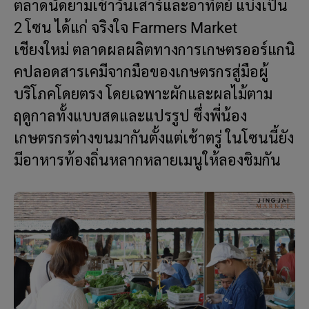
ตลาดนัดยามเช้าวันเสาร์และอาทิตย์ แบ่งเป็น
2 โซน ได้แก่ จริงใจ Farmers Market
เชียงใหม่ ตลาดผลผลิตทางการเกษตรออร์แกนิ
คปลอดสารเคมีจากมือของเกษตรกรสู่มือผู้
บริโภคโดยตรง โดยเฉพาะผักและผลไม้ตาม
ฤดูกาลทั้งแบบสดและแปรรูป ซึ่งพี่น้อง
เกษตรกรต่างขนมากันตั้งแต่เช้าตรู่ ในโซนนี้ยัง
มีอาหารท้องถิ่นหลากหลายเมนูให้ลองชิมกัน