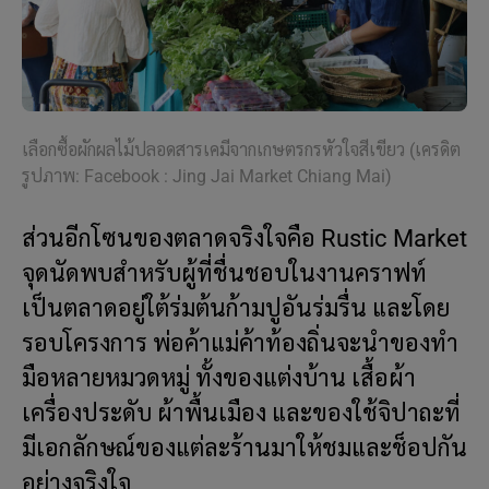
เลือกซื้อผักผลไม้ปลอดสารเคมีจากเกษตรกรหัวใจสีเขียว (เครดิต
รูปภาพ: Facebook : Jing Jai Market Chiang Mai)
ส่วนอีกโซนของตลาดจริงใจคือ Rustic Market
จุดนัดพบสำหรับผู้ที่ชื่นชอบในงานคราฟท์
เป็นตลาดอยู่ใต้ร่มต้นก้ามปูอันร่มรื่น และโดย
รอบโครงการ พ่อค้าแม่ค้าท้องถิ่นจะนำของทำ
มือหลายหมวดหมู่ ทั้งของแต่งบ้าน เสื้อผ้า
เครื่องประดับ ผ้าพื้นเมือง และของใช้จิปาถะที่
มีเอกลักษณ์ของแต่ละร้านมาให้ชมและช็อปกัน
อย่างจริงใจ