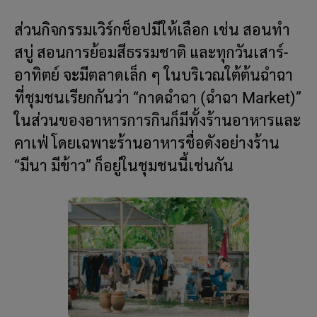
ส่วนกิจกรรมเวิร์กช็อปมีให้เลือก เช่น สอนทำ
สบู่ สอนการย้อมสีธรรมชาติ และทุกวันเสาร์-
อาทิตย์ จะมีตลาดเล็ก ๆ ในบริเวณใต้ต้นฉำฉา
ที่ชุมชนเรียกกันว่า “กาดฉำฉา (ฉำฉา Market)”
ในส่วนของอาหารการกินก็มีทั้งร้านอาหารและ
คาเฟ่ โดยเฉพาะร้านอาหารชื่อดังอย่างร้าน
“มีนา มีข้าว” ก็อยู่ในชุมชนนี้เช่นกัน