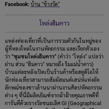
Facebook:
บ้าน “ข้างวัด”
โหล่งฮิมคาว
แหล่งท่องเที่ยวที่เป็นการรวมตัวกันในหมู่ของ
ผู้ที่หลงใหลในงานหัตถกรรม และเรียกตัวเอง
ว่า
“ชุมชนโหล่งฮิมคาว”
(คำว่า “โหล่ง” แปลว่า
ย่าน ส่วน “ฮิมคาว” หมายถึง ริมแม่น้ำคาว)
บ้านแต่ละหลังเปิดเป็นร้านค้าหรือสตูดิโอให้
นักท่องเที่ยวสามารถสัมผัสมนต์เสน่ห์แห่งอัต
ลักษณ์ของชาวล้านนาผ่านงานศิลปหัตถกรรม
ต่าง ๆ ที่นี่มีผลิตภัณฑ์จากผ้าฝ้ายคุณภาพดีที่
การันตีด้วยรางวัลชนะเลิศ GI (Geographical