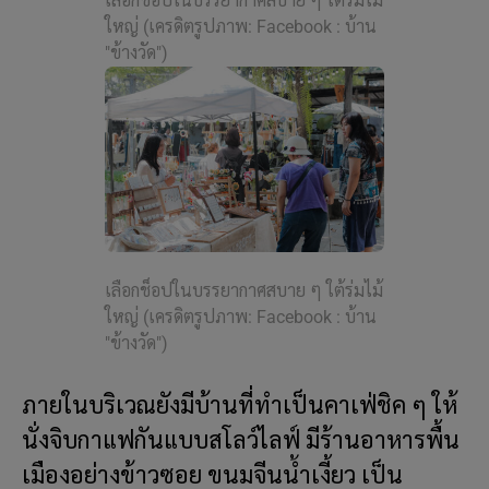
เลือกช็อปในบรรยากาศสบาย ๆ ใต้ร่มไม้
ใหญ่ (เครดิตรูปภาพ: Facebook : บ้าน
"ข้างวัด")
เลือกช็อปในบรรยากาศสบาย ๆ ใต้ร่มไม้
ใหญ่ (เครดิตรูปภาพ: Facebook : บ้าน
"ข้างวัด")
ภายในบริเวณยังมีบ้านที่ทำเป็นคาเฟ่ชิค ๆ ให้
นั่งจิบกาแฟกันแบบสโลว์ไลฟ์ มีร้านอาหารพื้น
เมืองอย่างข้าวซอย ขนมจีนน้ำเงี้ยว เป็น