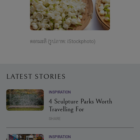
ดอกมะลิ (รูปภาพ: iStockphoto)
LATEST STORIES
INSPIRATION
4 Sculpture Parks Worth
Travelling For
SHARE
INSPIRATION