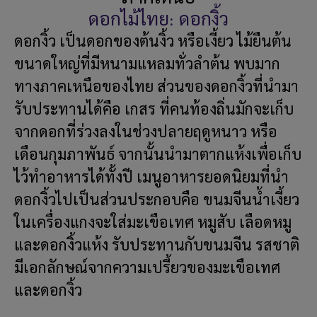
ดอกไม้ไทย: ดอกงิ้ว
ดอกงิ้ว เป็นดอกของต้นงิ้ว หรือเงี้ยว ไม้ยืนต้น
ขนาดใหญ่ที่มีหนามแหลมทั่วลำต้น พบมาก
ทางภาคเหนือของไทย ส่วนของดอกงิ้วที่นำมา
รับประทานได้คือ เกสร ที่คนท้องถิ่นมักจะเก็บ
จากดอกที่ร่วงลงในช่วงปลายฤดูหนาว หรือ
เดือนกุมภาพันธ์ จากนั้นนำมาตากแห้งเพื่อเก็บ
ไว้ทำอาหารได้ทั้งปี เมนูอาหารยอดนิยมที่นำ
ดอกงิ้วไปเป็นส่วนประกอบคือ ขนมจีนน้ำเงี้ยว
ในเครื่องแกงจะใส่มะเขือเทศ หมูสับ เลือดหมู
และดอกงิ้วแห้ง รับประทานกับขนมจีน รสชาติ
มีเอกลักษณ์จากความเปรี้ยวของมะเขือเทศ
และดอกงิ้ว