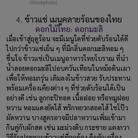
iStockphoto)
4. ข้าวแช่ เมนูคลายร้อนของไทย
ดอกไม้ไทย: ดอกมะลิ
เมื่อเข้าสู่ฤดูร้อน จะมีเมนูใดที่ช่วยดับร้อนได้ดี
ไปกว่าข้าวแช่เย็น ๆ ที่มีกลิ่นดอกมะลิหอม ๆ
ชื่นใจ ข้าวแช่เป็นเมนูอาหารไทยโบราณ ที่นำ
น้ำลอยดอกมะลิไปอบควันเทียนในหม้อดินเผา
เพื่อให้หอมกรุ่น เติมลงในข้าวสวย รับประทาน
พร้อมเครื่องเคียงต่าง ๆ ที่ช่วยดับร้อนได้เป็น
อย่างดี เช่น ลูกกะปิทอด เนื้อฝอย หรือหมูฝอย
หวาน หอมแดงยัดไส้ พริกหยวกสอดไส้ ไชโป๊ว
ผัดหวาน บางสูตรอาจมีปลาหวานเพิ่มเข้ามา
กินคู่กับผักสด เช่น มะม่วงดิบ กระชาย แตงกวา
วิธีรับประทานข้าวแช่ที่ถูกต้อง คือตักเครื่อง