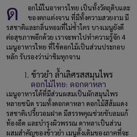
ด
อกไม้ในอาหารไทย เป็นทั้งวัตถุดิบและ
ของตกแต่งจาน ที่มีทั้งความสวยงาม มี
รสชาติและกลิ่นหอมที่ไม่ซ้ำใคร บางเมนูยังดี
ต่อสุขภาพอีกด้วย เราจะพาไปทำความรู้จัก 4
เมนูอาหารไทย ที่ใช้ดอกไม้เป็นส่วนประกอบ
หลัก รับรองว่าน่าชิมทุกจาน
1. ข้าวยำ ล้ำเลิศรสสมุนไพร
ดอกไม้ไทย: ดอกดาหลา
เมนูอาหารใต้ที่มีส่วนผสมเป็นผักสมุนไพร
หลายชนิด รวมทั้งดอกดาหลา ดอกไม้สีส้มแดง
รสชาติเปรี้ยวอมฝาด มีสรรพคุณช่วยขับลมแก้
ท้องอืด และบำรุงผิวพรรณ ดาหลาเป็นส่วน
ผสมสำคัญของข้าวยำ เมนูดั้งเดิมของภาคที่จะ