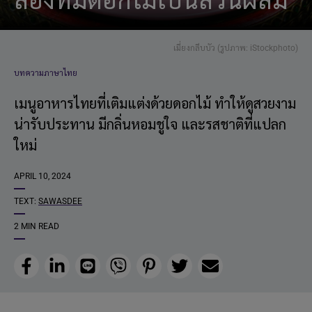
ลองที่มีดอกไม้เป็นส่วนผสม
เมี่ยงกลีบบัว (รูปภาพ: iStockphoto)
บทความภาษาไทย
เมนูอาหารไทยที่เติมแต่งด้วยดอกไม้ ทำให้ดูสวยงาม
น่ารับประทาน มีกลิ่นหอมชูใจ และรสชาติที่แปลก
ใหม่
APRIL 10, 2024
TEXT:
SAWASDEE
2 MIN READ
Facebook
LinkedIn
Line
Viber
Pinterest
Twitter
Email