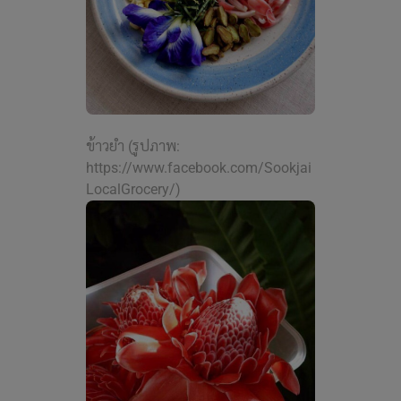
ข้าวยำ (รูปภาพ:
https://www.facebook.com/Sookjai
LocalGrocery/)