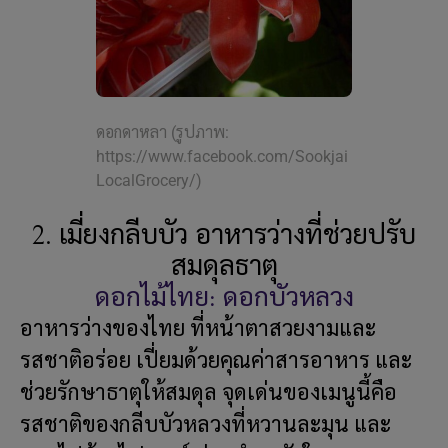
ดอกดาหลา (รูปภาพ:
https://www.facebook.com/Sookjai
LocalGrocery/)
2. เมี่ยงกลีบบัว อาหารว่างที่ช่วยปรับ
สมดุลธาตุ
ดอกไม้ไทย: ดอกบัวหลวง
อาหารว่างของไทย ที่หน้าตาสวยงามและ
รสชาติอร่อย เปี่ยมด้วยคุณค่าสารอาหาร และ
ช่วยรักษาธาตุให้สมดุล จุดเด่นของเมนูนี้คือ
รสชาติของกลีบบัวหลวงที่หวานละมุน และ