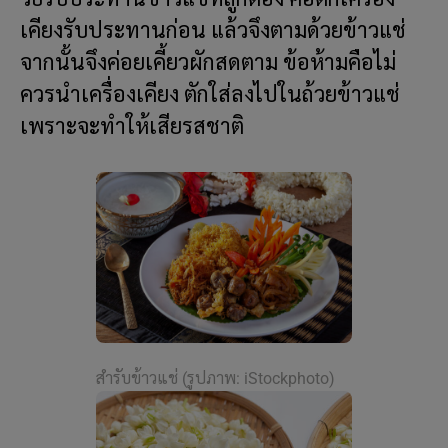
เคียงรับประทานก่อน แล้วจึงตามด้วยข้าวแช่
จากนั้นจึงค่อยเคี้ยวผักสดตาม ข้อห้ามคือไม่
ควรนำเครื่องเคียง ตักใส่ลงไปในถ้วยข้าวแช่
เพราะจะทำให้เสียรสชาติ
สำรับข้าวแช่ (รูปภาพ: iStockphoto)