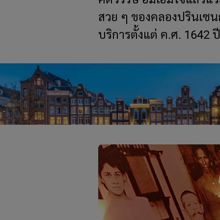
สวย ๆ ของคลองปรินเซนกร
บริการตั้งแต่ ค.ศ. 1642 ป