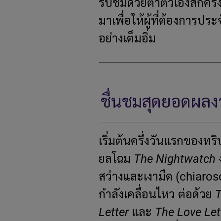
รับชมด้วยตาตัวเองสักครั
มาเพื่อให้ผู้ที่ต้องการประ
อย่างเต็มอิ่ม
ชื่นชมสุดยอดผลงา
เริ่มต้นครึ่งวันแรกของทริ
ยลโฉม
The Nightwatch
ง
สว่างและเงามืด (chiaro
กำลังเคลื่อนไหว ต่อด้วย
T
Letter
และ
The Love Let