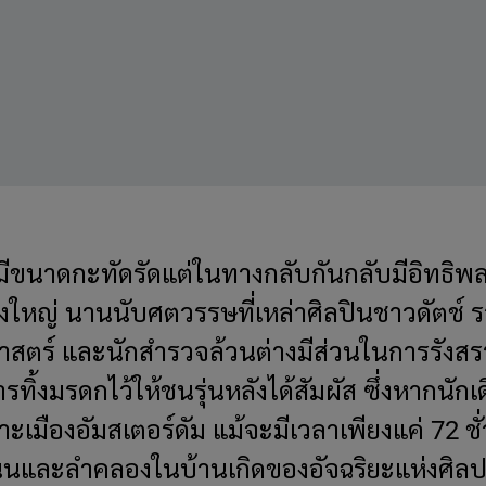
มีขนาดกะทัดรัดแต่ในทางกลับกันกลับมีอิทธิพ
่งใหญ่ นานนับศตวรรษที่เหล่าศิลปินชาวดัตช์ ร
ศาสตร์ และนักสำรวจล้วนต่างมีส่วนในการรังสร
ทิ้งมรดกไว้ให้ชนรุ่นหลังได้สัมผัส ซึ่งหากนักเด
เมืองอัมสเตอร์ดัม แม้จะมีเวลาเพียงแค่ 72 ชั่
และลำคลองในบ้านเกิดของอัจฉริยะแห่งศิลปะ