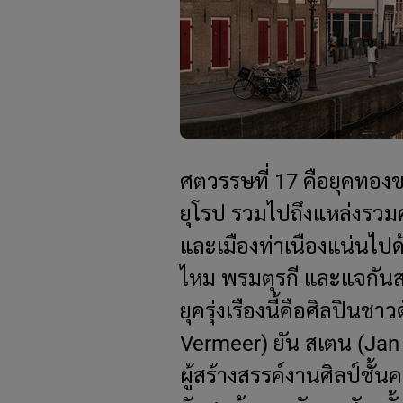
ศตวรรษที่ 17 คือยุคทองข
ยุโรป รวมไปถึงแหล่งรวม
และเมืองท่าเนืองแน่นไปด้
ไหม พรมตุรกี และแจกันสม
ยุครุ่งเรืองนี้คือศิลปินชา
Vermeer) ยัน สเตน (Jan 
ผู้สร้างสรรค์งานศิลป์ชั้