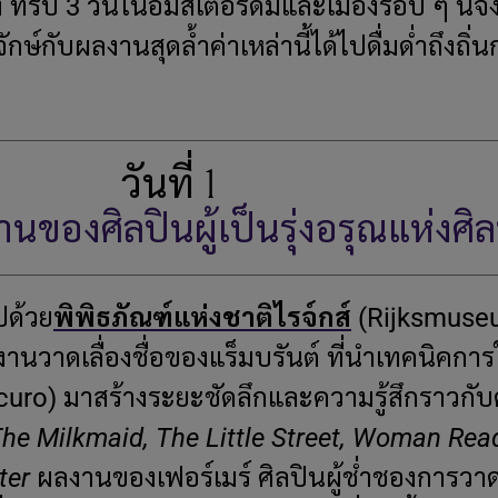
้ง ทริป 3 วันในอัมสเตอร์ดัมและเมืองรอบ ๆ นี้
จักษ์กับผลงานสุดล้ำค่าเหล่านี้ได้ไปดื่มด่ำถึงถิ่
วันที่ 1
นของศิลปินผู้เป็นรุ่งอรุณแห่งศิล
ปด้วย
พิพิธภัณฑ์แห่งชาติไรจ์กส์
(Rijksmuseu
านวาดเลื่องชื่อของแร็มบรันต์ ที่นำเทคนิคการ
scuro) มาสร้างระยะชัดลึกและความรู้สึกราวกั
he Milkmaid, The Little Street, Woman Rea
ter
ผลงานของเฟอร์เมร์ ศิลปินผู้ช่ำชองการ