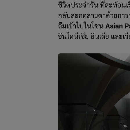
ชีวิตประจำวัน ที่สะท้อนเ
กลับสะกดสายตาด้วยการว
ลืมเข้าไปในโซน
Asian P
อินโดนีเซีย อินเดีย และเ