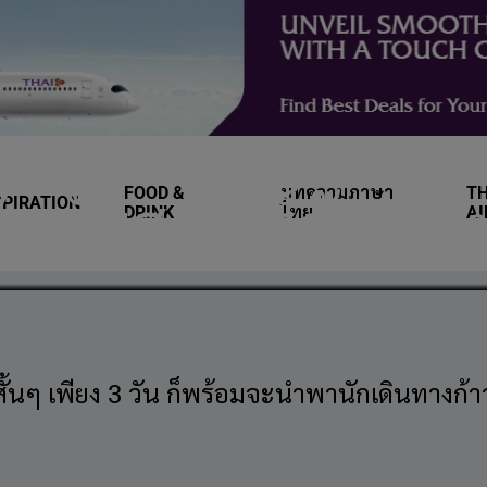
FOOD &
บทความภาษา
TH
SPIRATION
 ในอัมสเตอร์ดัม แล
DRINK
ไทย
A
สั้นๆ เพียง 3 วัน ก็พร้อมจะนำพานักเดินทาง