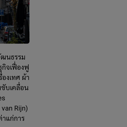
ะวัฒนธรรม
ิจเฟื่องฟู
ื่องเทศ ผ้า
ขับเคลื่อน
es
 van Rijn)
ค่าแก่การ