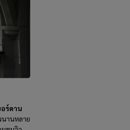
 ยอร์ดาน
ยาวนานหลาย
้อมชมวิว