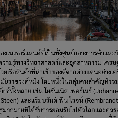
องเนเธอร์แลนด์ที่เป็นทั้งศูนย์กลางการค้าแล
ความรู้ทางวิทยาศาสตร์และอุตสาหกรรม เศรษฐก
วยเรือสินค้าที่นำเข้าของดีจากต่างแดนอย่างเคร
ัยราชวงศ์หมิง โดยหนึ่งในกลุ่มคนสำคัญที่ร่วม
วดัตช์ทั้งหลาย เช่น โยฮันเนิส เฟอร์เมร์ (Johann
Steen) และแร็มบรันต์ ฟัน ไรจน์ (Rembrandt
นครูมากมายที่ได้รับการยอมรับไปทั่วโลกและควร