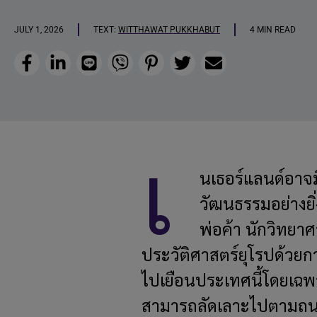
JULY 1, 2026
TEXT:
WITTHAWAT PUKKHABUT
4 MIN READ
Facebook
LinkedIn
Line
Viber
Pinterest
Twitter
Email
เ
นเธอร์แลนด์อาจ
วัฒนธรรมอย่างยิ
พ่อค้า นักวิทยา
ประวัติศาสตร์ยุโรปด้วยการ
ไปเยือนประเทศนี้โดยเฉพาะ
สามารถลัดเลาะไปตามถนน