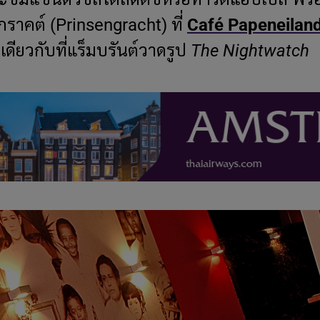
าคต์ (Prinsengracht) ที่
Café Papeneilan
ีเดียวกับที่แร็มบรันต์วาดรูป
The Nightwatch