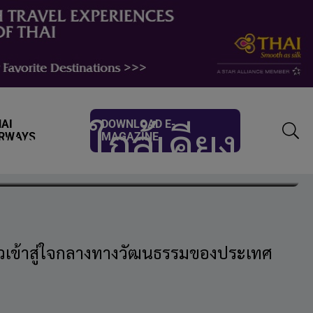
AI
DOWNLOAD E-
ะเมืองใกล้เคียง
IRWAYS
MAGAZINE
TOGG
SEAR
ก้าวเข้าสู่ใจกลางทางวัฒนธรรมของประเทศ