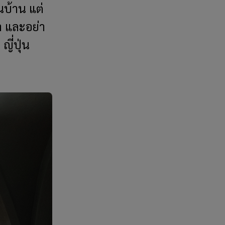
นบ้าน แต่
 และอย่า
ี่ปุ่น