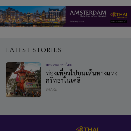
LATEST STORIES
บทความภาษาไทย
ท่องเที่ยวไปบนเส้นทางแห่ง
ศรัทธาในเดลี
SHARE
Footer