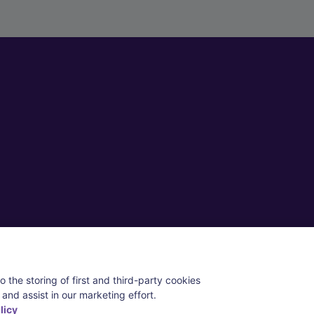
ll rights reserved.
 the storing of first and third-party cookies
and assist in our marketing effort.
licy