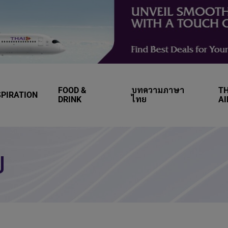
FOOD &
บทความภาษา
TH
SPIRATION
DRINK
ไทย
A
ย