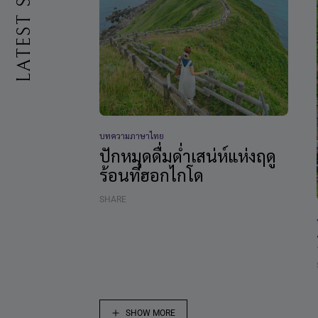
LATEST STORIES
บทความภาษาไทย
ปักหมุดดื่มด่ำเสน่ห์แห่งฤดู
ร้อนที่ฮอกไกโด
SHARE
SHOW MORE