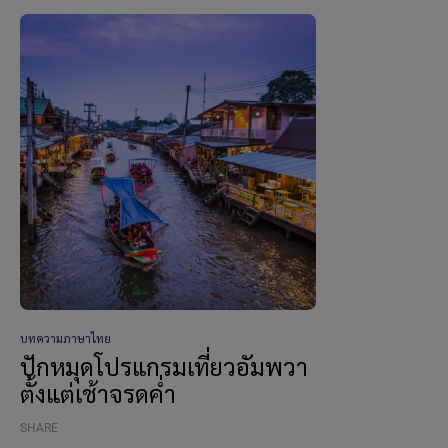
บทความภาษาไทย
ปักหมุดโปรแกรมเที่ยวอัมพวา
ตั้งแต่เช้าจรดค่ำ
SHARE