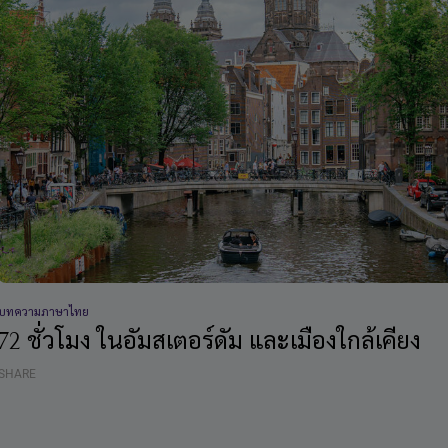
บทความภาษาไทย
72 ชั่วโมง ในอัมสเตอร์ดัม และเมืองใกล้เคียง
SHARE